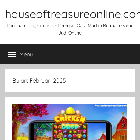
Skip
houseoftreasureonline.c
to
content
Panduan Lengkap untuk Pemula : Cara Mudah Bermain Game
Judi Online
Menu
Bulan:
Februari 2025