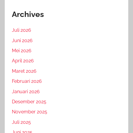
Archives
Juli 2026
Juni 2026
Mei 2026
April 2026
Maret 2026
Februari 2026
Januari 2026
Desember 2025
November 2025
Juli 2025
Juni 2025