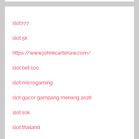
slot777
slot 5k
https://www.johnkcarterlaw.com/
slot bet 100
slot microgaming
slot gacor gampang menang 2026
slot 10k
slot thailand