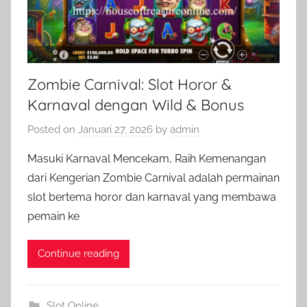
Zombie Carnival: Slot Horor &
Karnaval dengan Wild & Bonus
Posted on
Januari 27, 2026
by
admin
Masuki Karnaval Mencekam, Raih Kemenangan
dari Kengerian Zombie Carnival adalah permainan
slot bertema horor dan karnaval yang membawa
pemain ke
Continue reading
Slot Online