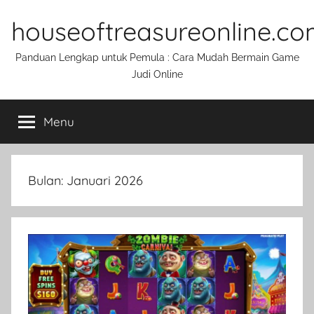
Skip
houseoftreasureonline.c
to
content
Panduan Lengkap untuk Pemula : Cara Mudah Bermain Game
Judi Online
Menu
Bulan:
Januari 2026