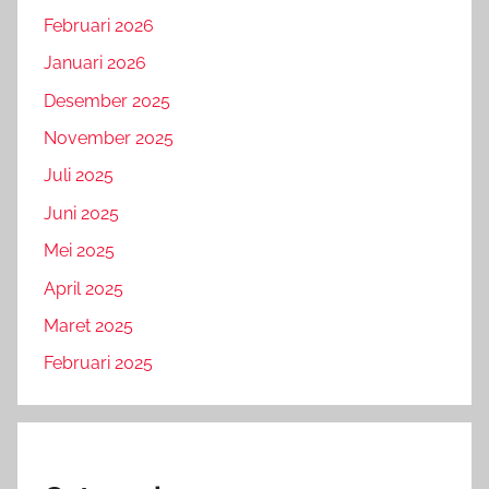
Februari 2026
Januari 2026
Desember 2025
November 2025
Juli 2025
Juni 2025
Mei 2025
April 2025
Maret 2025
Februari 2025