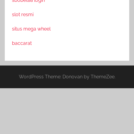
sbobet88 login
slot resmi
situs mega wheel
baccarat
WordPress Theme: Donovan by ThemeZee.