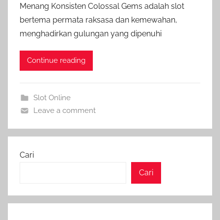
Menang Konsisten Colossal Gems adalah slot
bertema permata raksasa dan kemewahan,
menghadirkan gulungan yang dipenuhi
Continue reading
Slot Online
Leave a comment
Cari
Cari