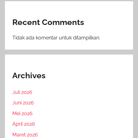
Recent Comments
Tidak ada komentar untuk ditampilkan.
Archives
Juli 2026
Juni 2026
Mei 2026
April 2026
Maret 2026