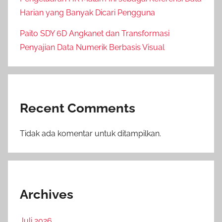
Harian yang Banyak Dicari Pengguna
Paito SDY 6D Angkanet dan Transformasi
Penyajian Data Numerik Berbasis Visual
Recent Comments
Tidak ada komentar untuk ditampilkan.
Archives
Juli 2026