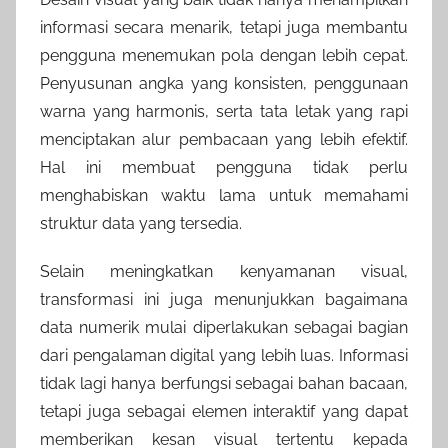
informasi secara menarik, tetapi juga membantu
pengguna menemukan pola dengan lebih cepat.
Penyusunan angka yang konsisten, penggunaan
warna yang harmonis, serta tata letak yang rapi
menciptakan alur pembacaan yang lebih efektif.
Hal ini membuat pengguna tidak perlu
menghabiskan waktu lama untuk memahami
struktur data yang tersedia.
Selain meningkatkan kenyamanan visual,
transformasi ini juga menunjukkan bagaimana
data numerik mulai diperlakukan sebagai bagian
dari pengalaman digital yang lebih luas. Informasi
tidak lagi hanya berfungsi sebagai bahan bacaan,
tetapi juga sebagai elemen interaktif yang dapat
memberikan kesan visual tertentu kepada