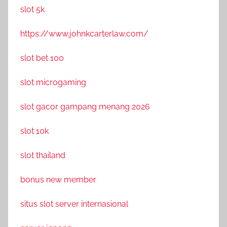
slot 5k
https://www.johnkcarterlaw.com/
slot bet 100
slot microgaming
slot gacor gampang menang 2026
slot 10k
slot thailand
bonus new member
situs slot server internasional