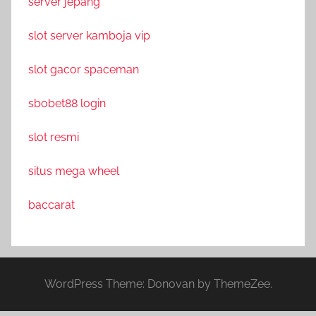
server jepang
slot server kamboja vip
slot gacor spaceman
sbobet88 login
slot resmi
situs mega wheel
baccarat
WordPress Theme: Donovan by ThemeZee.